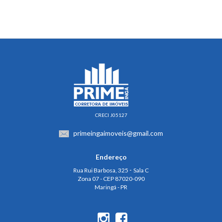
CRECI J05127
primeingaimoveis@gmail.com
Endereço
-
Rua Rui Barbosa, 325
Sala C
Zona 07 - CEP 87020-090
Maringá - PR