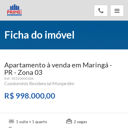
Ficha do imóvel
Apartamento à venda em Maringá -
PR - Zona 03
Ref.: 92320000186
Condomínio Residencial Monjardim
R$ 998.000,00
suíte
quarto
vagas
1
+ 1
2