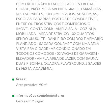
COM FÁCIL E RÁPIDO ACESSO AO CENTRO DA
CIDADE, PRÓXIMO A AVENIDA BRASIL, FARMÁCIAS,
RESTAURANTES, SUPERMERCADOS, ACADEMIAS,
ESCOLAS, PADARIAS, POSTOS DE COMBUSTÍVEL,
ENTRE OUTROS SERVIÇOS E COMÉRCIOS. O
IMÓVEL CONTA COM: - AMPLA SALA - COZINHA
MOBILIADA - ÁREA DE SERVIÇO - 02 QUARTOS
SENDO UM SUITE - BANHEIRO COM BOX E ARMÁRIO
PLANEJADO - SACADA GOURMET COM UMA BELA
VISTA PRA CIDADE - AR CONDICIONADO EM
TODOS OS COMODOS - 02 VAGAS DE GARAGEM -
ELEVADOR - AMPLA AREA DE LAZER, COM SAUNA,
DUAS PISCINAS, QUADRA, PLAYGROUND, 2 SALÕES
DE FESTA, ACADEMIA.
Áreas:
Área privativa: 90 m²
Informações complementares
Garagem: 2 vagas