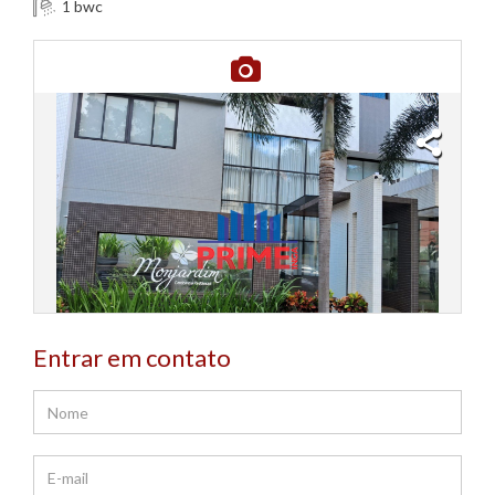
bwc
1
Entrar em contato