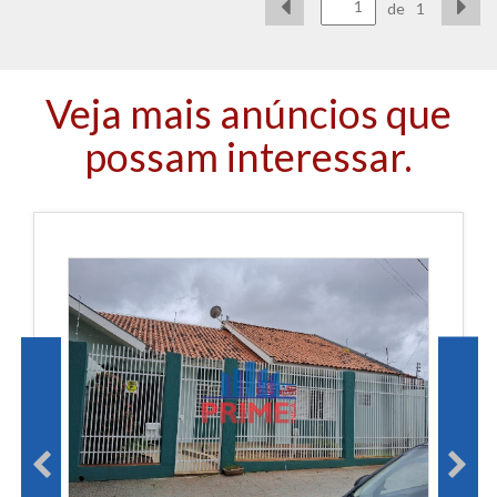
de
1
Veja mais anúncios que
possam interessar.