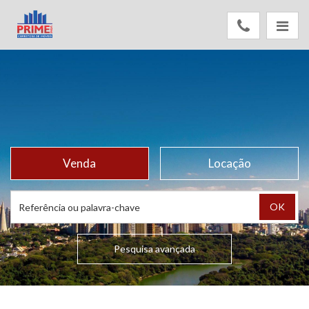
Venda
Locação
OK
Pesquisa avançada