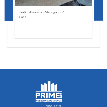
Jardim Alvorada - Maringá - PR
Casa
CRECI J05127